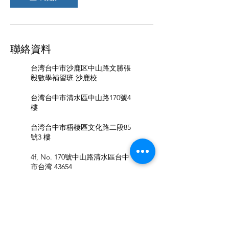
聯絡資料
台湾台中市沙鹿区中山路文勝張
毅數學補習班 沙鹿校
台湾台中市清水區中山路170號4
樓
台湾台中市梧棲區文化路二段85
號3 樓
4f, No. 170號中山路清水區台中
市台湾 43654
台湾台中市大甲區民生路61號5
樓
台湾台中市西屯区重慶路365號