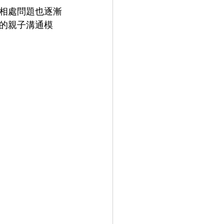
相處問題也逐漸
的親子溝通模