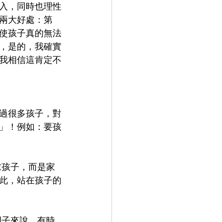
入，同時也理性
兩大好處：第
使孩子真的無法
，是的，我確實
我相信這肯定不
過很多孩子，對
」！例如：要孩
此，站在孩子的