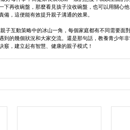
一下再收碗盤，那麼看見孩子沒收碗盤，也可以用關心他
責備，這便能有效提升親子溝通的效果。
遇到的幾個狀況和大家交流。還是那句話，教養青少年非
訣竅，建立起有智慧、健康的親子模式！