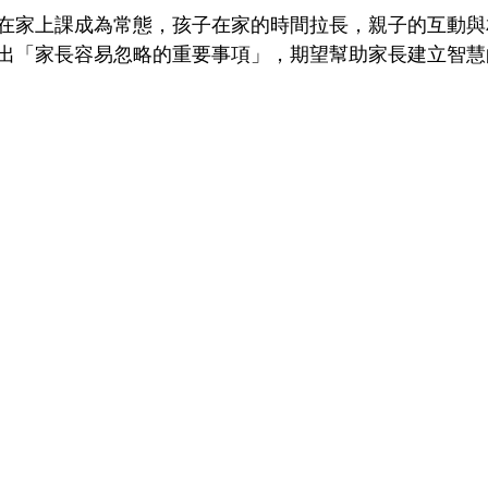
在家上課成為常態，孩子在家的時間拉長，親子的互動與
出「家長容易忽略的重要事項」，期望幫助家長建立智慧