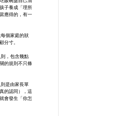
吃飯碗盤自己清
孩子養成「理所
當應得的，有一
顧分寸。
規則，包含幾點
關的規則不只條
真的認同），這
就會發生「你怎