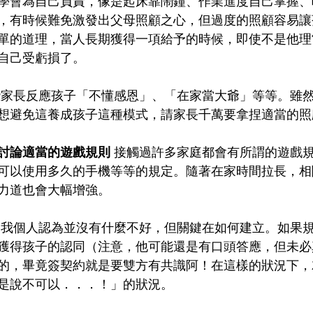
學會為自己負責，像是起床靠鬧鐘、作業進度自己掌握、
，有時候難免激發出父母照顧之心，但過度的照顧容易讓
單的道理，當人長期獲得一項給予的時候，即使不是他理
自己受虧損了。
想避免這養成孩子這種模式，請家長千萬要拿捏適當的照
討論適當的遊戲規則
 接觸過許多家庭都會有所謂的遊戲
可以使用多久的手機等等的規定。隨著在家時間拉長，相
力道也會大幅增強。
獲得孩子的認同（注意，他可能還是有口頭答應，但未必
的，畢竟簽契約就是要雙方有共識阿！在這樣的狀況下，
是說不可以．．．！」的狀況。