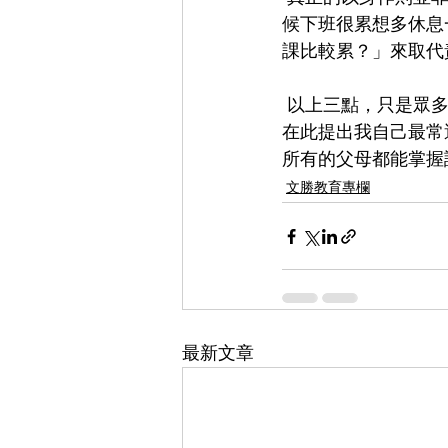
候下班很累想多休息
課比較累？」來取代
 以上三點，只是眾多親子互動策略中的冰山一角，每個家庭都有不同需要面對的挑戰，指是
在此提出我自己最常
所有的父母都能掌握
文勝教育專欄
最新文章