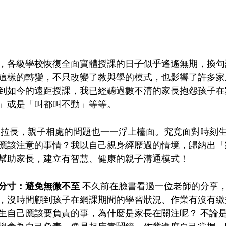
，各級學校恢復全面實體授課的日子似乎遙遙無期，換句
這樣的轉變，不只改變了教與學的模式，也影響了許多家
到如今的遠距授課，我已經聽過數不清的家長抱怨孩子在
」或是「叫都叫不動」等等。
應該注意的事情？我以自己親身經歷過的情境，歸納出「
幫助家長，建立有智慧、健康的親子溝通模式！
分寸：避免無微不至
 不久前在臉書看過一位老師的分享
，沒時間顧到孩子在網課期間的學習狀況、作業有沒有繳
生自己應該要負責的事，為什麼是家長在關注呢？ 不論