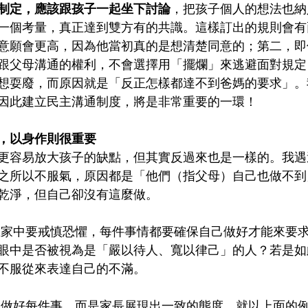
制定，應該跟孩子一起坐下討論
，把孩子個人的想法也納
一個考量，真正達到雙方有的共識。這樣訂出的規則會有
意願會更高，因為他當初真的是想清楚同意的；第二，即
跟父母溝通的權利，不會選擇用「擺爛」來逃避面對規定
想耍廢，而原因就是「反正怎樣都達不到爸媽的要求」。
因此建立民主溝通制度，將是非常重要的一環！
，以身作則很重要
更容易放大孩子的缺點，但其實反過來也是一樣的。我遇
之所以不服氣，原因都是「他們（指父母）自己也做不到
乾淨，但自己卻沒有這麼做。
眼中是否被視為是「嚴以待人、寬以律己」的人？若是如
不服從來表達自己的不滿。