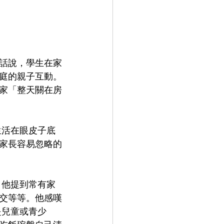
話說，學生在家
庭的親子互動。
家「整天關在房
家長容易忽略的
，他提到常有家
交等等。他感嘆
是兒童或青少