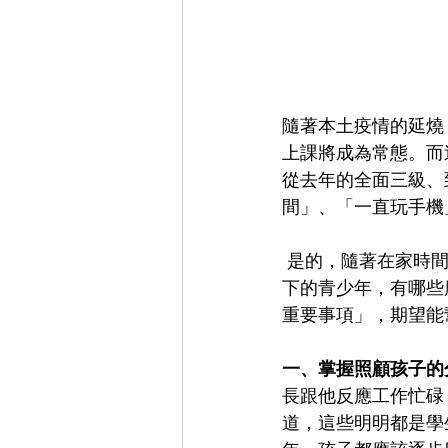
隨著本土疫情的延燒
上課將成為常態。而
從去年的全面三級、
間」、「一直玩手機
 是的，隨著在家時間拉長，親子相處的問題也一一浮上檯面。究竟面對時刻生活在眼皮子底
下的青少年，有哪些
重要事項」，期望能
一、掌握照顧孩子的
長跟他反應工作忙碌
道，這些明明都是學