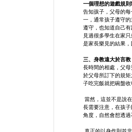
一個理想的遊戲規則
告知孩子，父母的每
一，通常孩子遵守的
遵守，也知道自己有
見過很多學生在家只
是家長樂見的結果，
三、身教遠大於言教
長時間的相處，父母
於父母所訂下的規矩
子吃完飯就把碗盤收
 當然，這並不是說在家中要戒慎恐懼，每件事情都要確保自己做好才能來要求孩子，而是家
長需要注意，在孩子
角度，自然會想透過
 真正的以身作則並非做好每件事，而是家長展現出一致的態度，就以上面的例子來說，有時