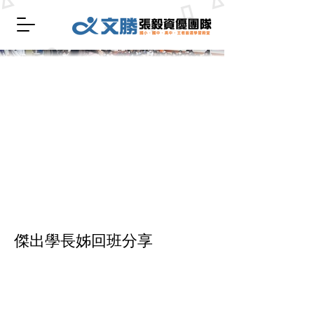
傑出學長姊回班分享