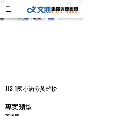
113-1國小滿分英雄榜
專案類型