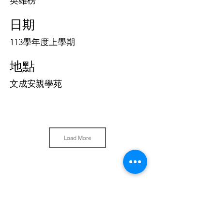
英雄榜
日期
113學年度上學期
地點
文成安親學苑
Load More