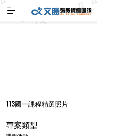
113國一課程精選照片
專案類型