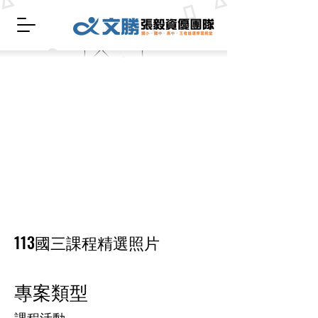
113國三課程精選照片
專案類型