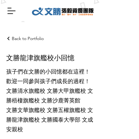
Back to Portfolio
文勝龍津旗艦校小回憶
孩子們在文勝的小回憶都在這裡！
歡迎一同參與孩子們成長的過程！
文勝清水旗艦校 文勝大甲旗艦校 文
勝梧棲旗艦校 文勝沙鹿菁英館
文勝文華旗艦校 文勝五權旗艦校 文
勝龍津旗艦校 文勝國泰大學部 文成
安親校