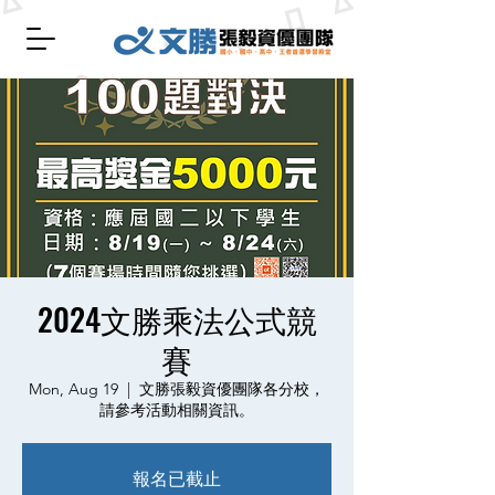
2024文勝乘法公式競
賽
Mon, Aug 19
  |  
文勝張毅資優團隊各分校，
請參考活動相關資訊。
報名已截止