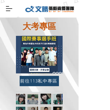
大考專區
前往113私中專區