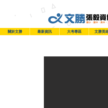
關於文勝
最新資訊
大考專區
文勝英