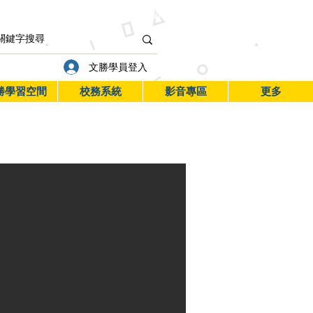
閱文勝
行事曆
學習管家
資訊服務入口
文勝學員登入
勝學習空間
校務系統
影音專區
更多