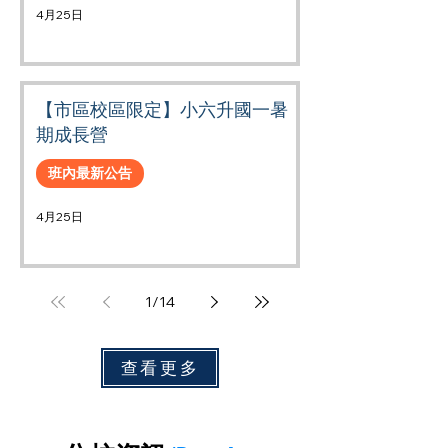
4月25日
【市區校區限定】小六升國一暑
期成長營
班內最新公告
4月25日
1
/
14
查看更多