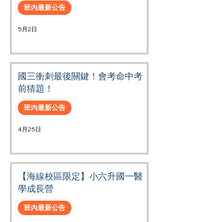
班內最新公告
5月2日
國三衝刺最後關鍵！會考命中考
前猜題！
班內最新公告
4月25日
【海線校區限定】小六升國一醫
學成長營
班內最新公告