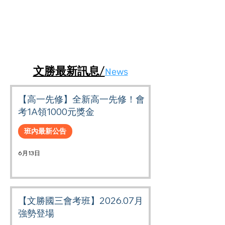
文勝最新訊息/
News
【高一先修】全新高一先修！會
考1A領1000元獎金
班內最新公告
6月13日
【文勝國三會考班】2026.07月
強勢登場