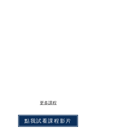
高中資優數學
更多課程
點我試看課程影片