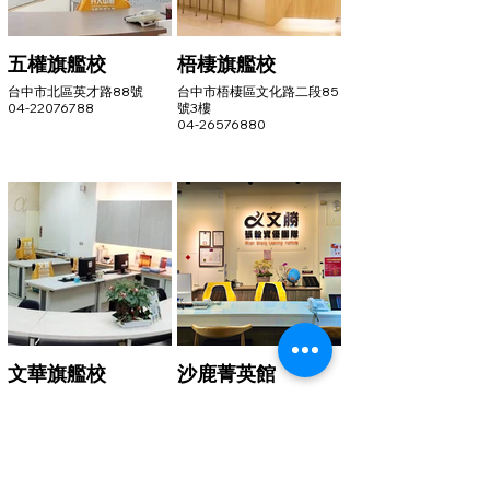
五權旗艦校
梧棲旗艦校
台中市北區英才路88號
台中市梧棲區文化路二段85
04-22076788
號3樓
04-26576880
文華旗艦校
沙鹿菁英館
台中市西屯區重慶路365號
台中市沙鹿區中山路165號
04-35054567
04-26620778